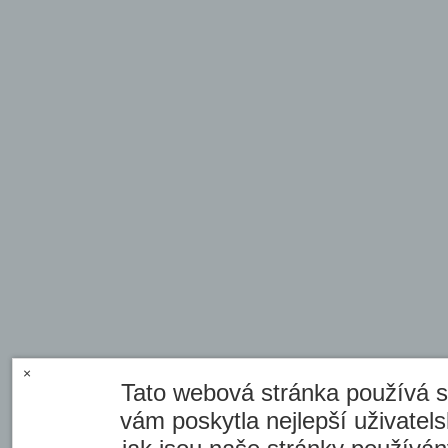
×
Tato webová stránka používá s
vám poskytla nejlepší uživate