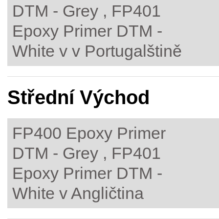
DTM - Grey , FP401
Epoxy Primer DTM -
White v v Portugalštině
Střední Východ
FP400 Epoxy Primer
DTM - Grey , FP401
Epoxy Primer DTM -
White v Angličtina