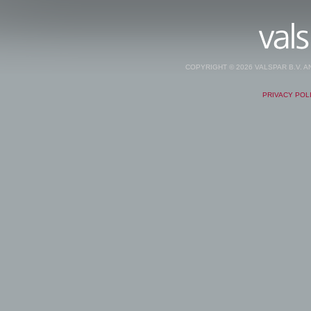
COPYRIGHT © 2026 VALSPAR B.V. 
PRIVACY POL