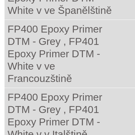
White v ve Španělštině
FP400 Epoxy Primer
DTM - Grey , FP401
Epoxy Primer DTM -
White v ve
Francouzštině
FP400 Epoxy Primer
DTM - Grey , FP401
Epoxy Primer DTM -
White v v Italštině