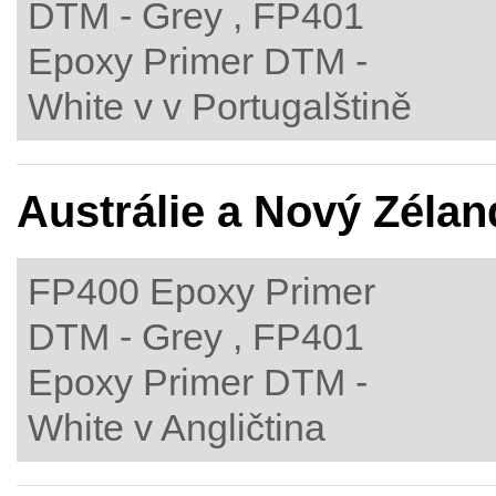
DTM - Grey , FP401
Epoxy Primer DTM -
White v v Portugalštině
Austrálie a Nový Zélan
FP400 Epoxy Primer
DTM - Grey , FP401
Epoxy Primer DTM -
White v Angličtina