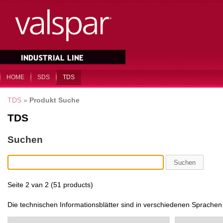
HOME
SDS
TDS
TDS
»
Produkt Suche
TDS
Suchen
Suchen
Seite 2 van 2 (51 products)
Die technischen Informationsblätter sind in verschiedenen Sprache