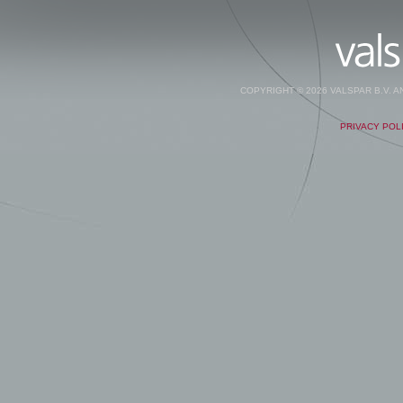
COPYRIGHT © 2026 VALSPAR B.V. 
PRIVACY POL