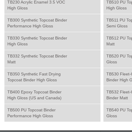
TB230 Acrylic Enamel 3.5 VOC
TB510 PU To
High Gloss
High Gloss
TB300 Synthetic Topcoat Binder
TB511 PU To
Performance High Gloss
Semi Gloss
TB330 Synthetic Topcoat Binder
TB512 PU To
High Gloss
Matt
TB332 Synthetic Topcoat Binder
TB520 PU Top
Matt
Gloss
TB350 Synthetic Fast Drying
TB530 Fleet-
Topcoat Binder High Gloss
Binder High G
TB400 Epoxy Topcoat Binder
TB532 Fleet-
High Gloss (US and Canada)
Binder Matt
TB500 PU Topcoat Binder
TB540 PU To
Performance High Gloss
Gloss